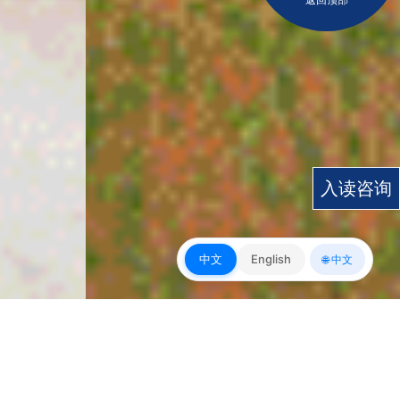
入读咨询
中文
English
🌐 中文
皇冠app下载