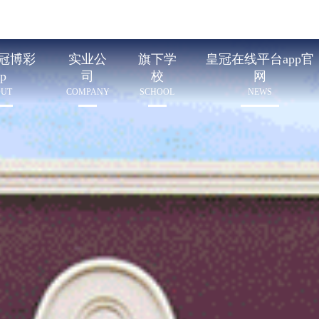
冠博彩
实业公
旗下学
皇冠在线平台app官
pp
司
校
网
OUT
COMPANY
SCHOOL
NEWS