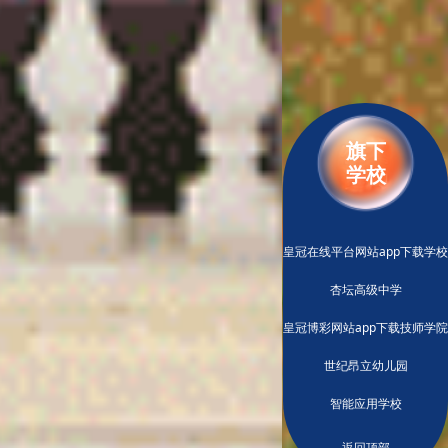
旗下
学校
皇冠在线平台网站app下载学校
杏坛高级中学
皇冠博彩网站app下载技师学院
世纪昂立幼儿园
智能应用学校
返回顶部