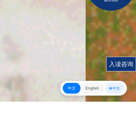
入读咨询
中文
English
🌐 中文
皇冠app下载