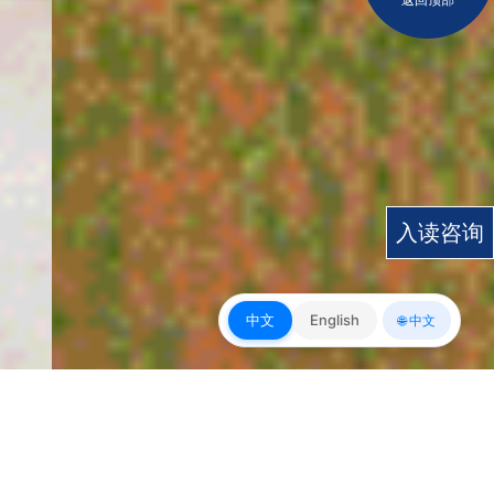
入读咨询
中文
English
🌐 中文
皇冠app下载