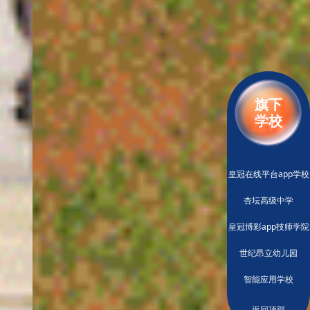
旗下
学校
皇冠在线平台app学校
杏坛高级中学
皇冠博彩app技师学院
世纪昂立幼儿园
智能应用学校
返回顶部