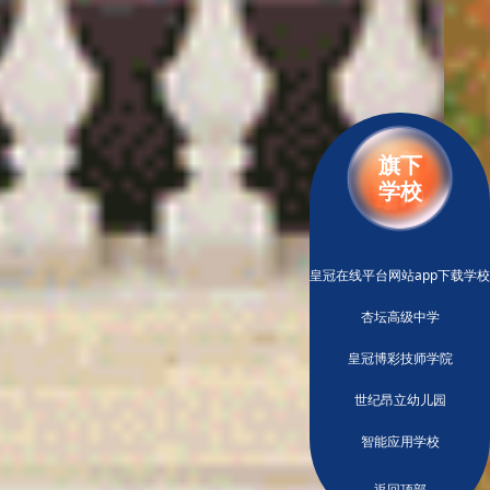
旗下
学校
皇冠在线平台网站app下载学校
杏坛高级中学
皇冠博彩技师学院
世纪昂立幼儿园
智能应用学校
返回顶部