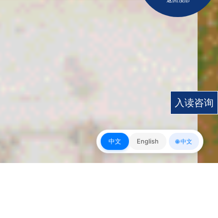
入读咨询
中文
English
🌐 中文
皇冠app下载