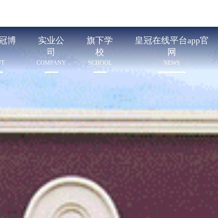
冠博
实业公
旗下学
皇冠在线平台app官
司
校
网
UT
COMPANY
SCHOOL
NEWS