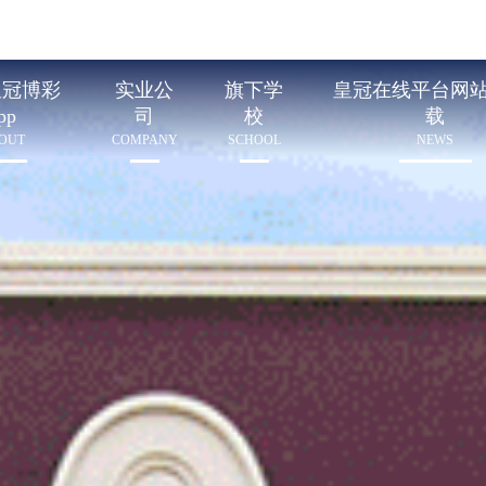
皇冠博彩
实业公
旗下学
皇冠在线平台网站
pp
司
校
载
OUT
COMPANY
SCHOOL
NEWS