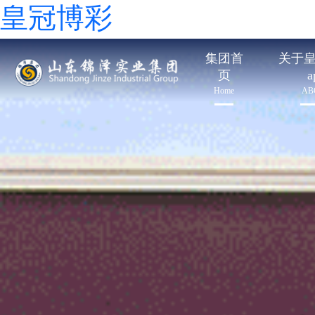
皇冠博彩
集团首
关于
页
a
Home
AB