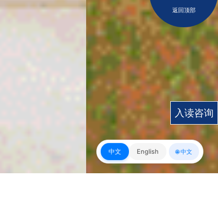
返回顶部
入读咨询
中文
English
🌐 中文