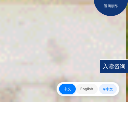
返回顶部
入读咨询
中文
English
🌐 中文