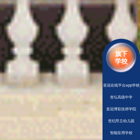
旗下
学校
皇冠在线平台app学校
杏坛高级中学
皇冠博彩技师学院
世纪昂立幼儿园
智能应用学校