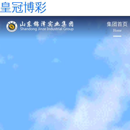
皇冠博彩
集团首页
Home