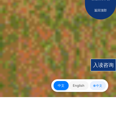
返回顶部
入读咨询
中文
English
🌐 中文