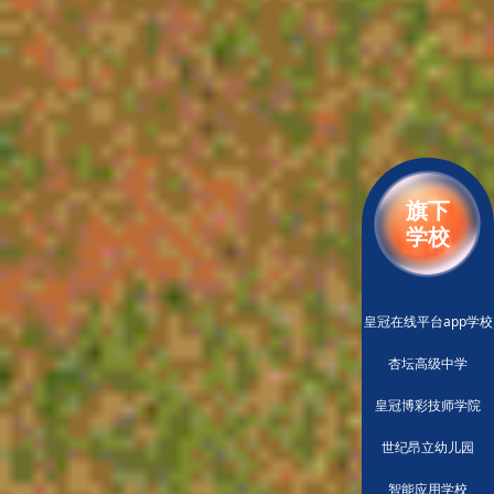
旗下
学校
皇冠在线平台app学校
杏坛高级中学
皇冠博彩技师学院
世纪昂立幼儿园
智能应用学校