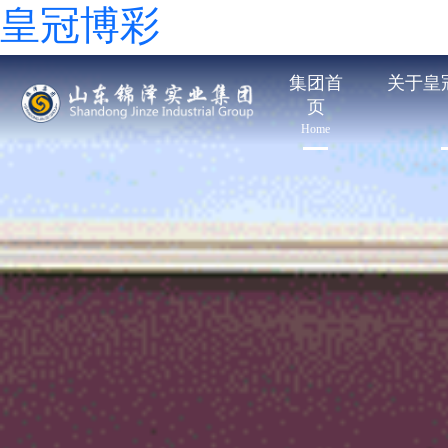
皇冠博彩
集团首
关于皇
页
Home