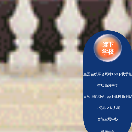
旗下
学校
皇冠在线平台网站app下载学校
杏坛高级中学
皇冠博彩网站app下载技师学院
世纪昂立幼儿园
智能应用学校
返回顶部