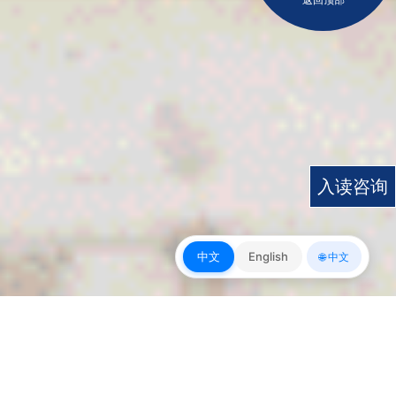
入读咨询
中文
English
🌐 中文
皇冠app下载