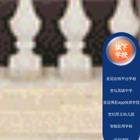
旗下
学校
皇冠在线平台学校
杏坛高级中学
皇冠博彩app技师学院
世纪昂立幼儿园
智能应用学校
返回顶部