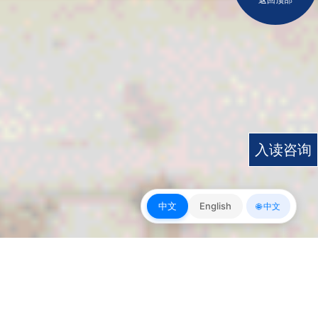
入读咨询
中文
English
🌐 中文
皇冠app下载