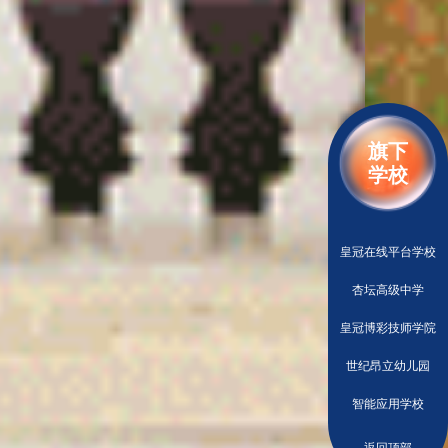
旗下
学校
皇冠在线平台学校
杏坛高级中学
皇冠博彩技师学院
世纪昂立幼儿园
智能应用学校
返回顶部