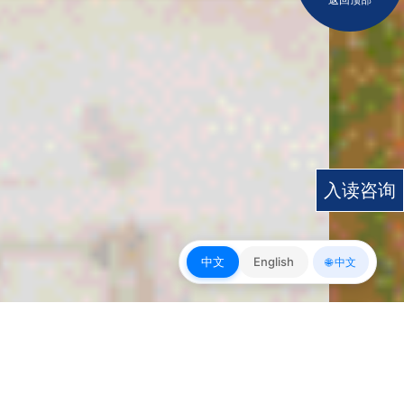
入读咨询
中文
English
🌐 中文
皇冠app下载