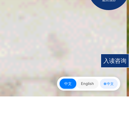
入读咨询
中文
English
🌐 中文
皇冠app下载