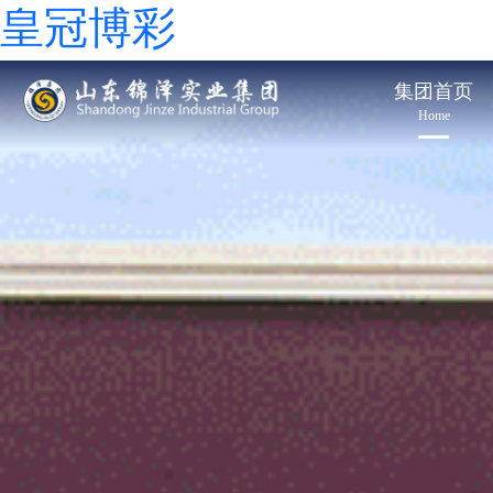
皇冠博彩
集团首页
Home