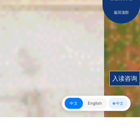
返回顶部
入读咨询
中文
English
🌐 中文