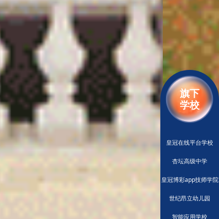
旗下
学校
皇冠在线平台学校
杏坛高级中学
皇冠博彩app技师学院
世纪昂立幼儿园
智能应用学校