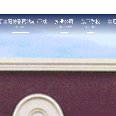
于皇冠博彩网站app下载
实业公司
旗下学校
皇
ABOUT
COMPANY
SCHOOL