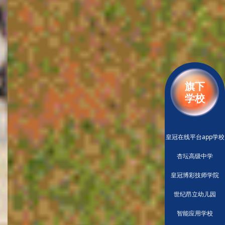
旗下
学校
皇冠在线平台app学校
杏坛高级中学
皇冠博彩技师学院
世纪昂立幼儿园
智能应用学校