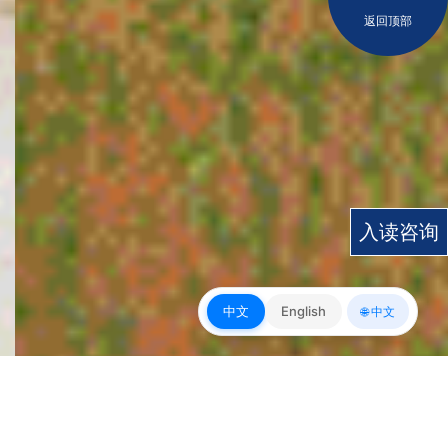
返回顶部
入读咨询
中文
English
🌐 中文