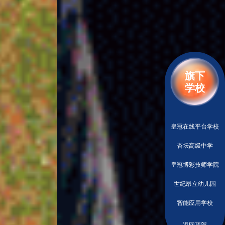
旗下
学校
皇冠在线平台学校
杏坛高级中学
皇冠博彩技师学院
世纪昂立幼儿园
智能应用学校
返回顶部