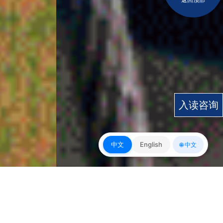
入读咨询
中文
English
🌐 中文
皇冠app下载