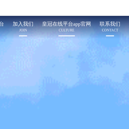
台
加入我们
皇冠在线平台app官网
联系我们
JOIN
CULTURE
CONTACT