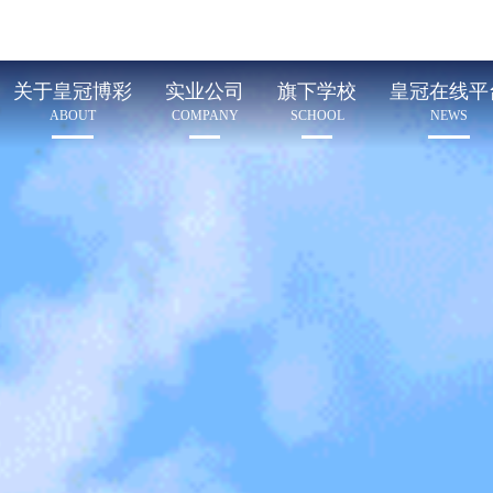
关于皇冠博彩
实业公司
旗下学校
皇冠在线平
ABOUT
COMPANY
SCHOOL
NEWS