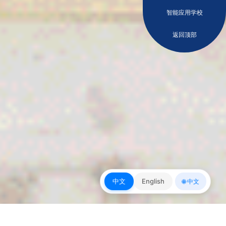
智能应用学校
返回顶部
中文
English
🌐 中文