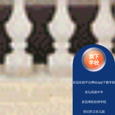
旗下
学校
皇冠在线平台网站app下载学校
杏坛高级中学
皇冠博彩技师学院
世纪昂立幼儿园