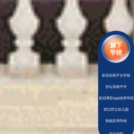
旗下
学校
皇冠在线平台学校
杏坛高级中学
皇冠博彩app技师学院
世纪昂立幼儿园
智能应用学校
返回顶部