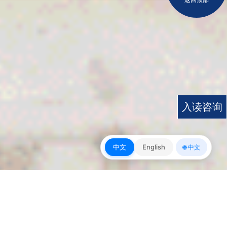
入读咨询
中文
English
🌐 中文
皇冠app下载