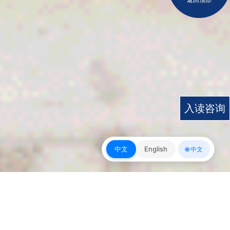
入读咨询
中文
English
🌐 中文
皇冠app下载