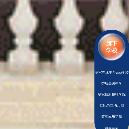
旗下
学校
皇冠在线平台app学校
杏坛高级中学
皇冠博彩技师学院
世纪昂立幼儿园
智能应用学校
返回顶部