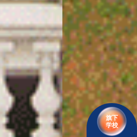
旗下
学校