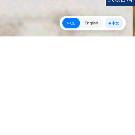
中文
English
🌐 中文
皇冠app下载
GROUP OVERVIEW
皇冠在线平台app官网
更多+