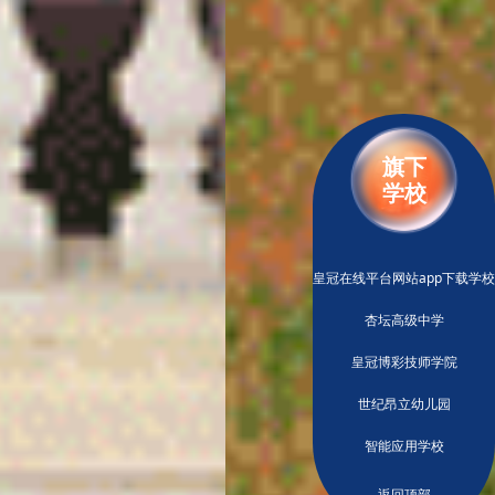
旗下
学校
皇冠在线平台网站app下载学校
杏坛高级中学
皇冠博彩技师学院
世纪昂立幼儿园
智能应用学校
返回顶部