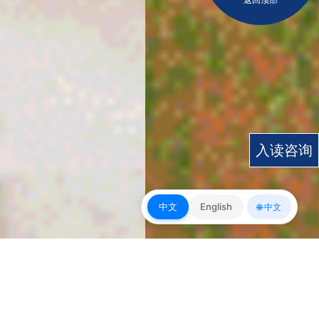
入读咨询
中文
English
🌐 中文
皇冠app下载