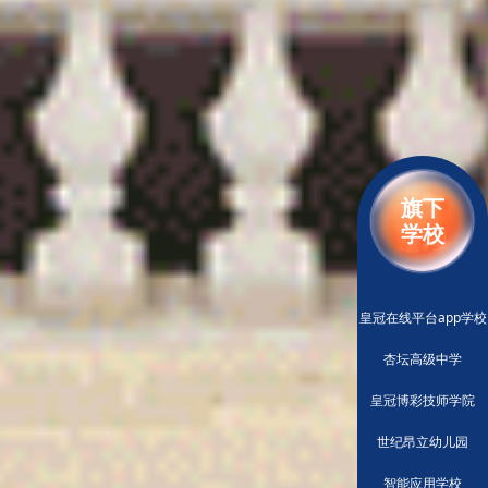
旗下
学校
皇冠在线平台app学校
杏坛高级中学
皇冠博彩技师学院
世纪昂立幼儿园
智能应用学校