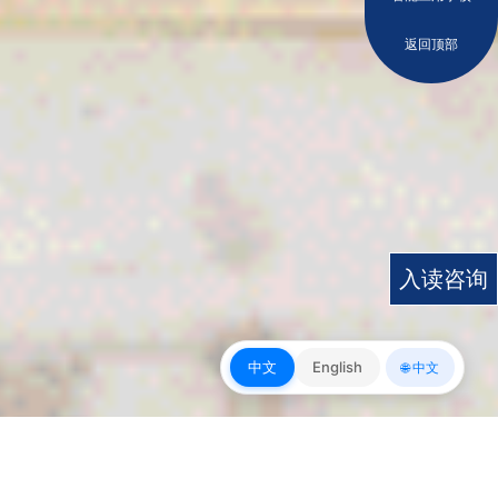
返回顶部
入读咨询
中文
English
🌐 中文