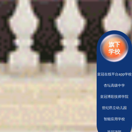
旗下
学校
皇冠在线平台app学校
杏坛高级中学
皇冠博彩技师学院
世纪昂立幼儿园
智能应用学校
返回顶部