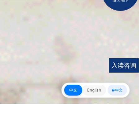
入读咨询
中文
English
🌐 中文
皇冠app下载