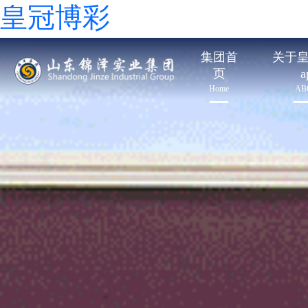
皇冠博彩
集团首
关于
页
a
Home
AB