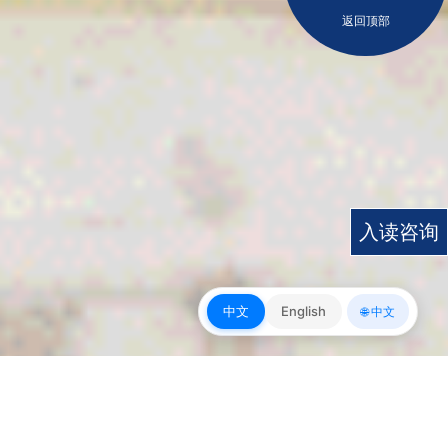
返回顶部
入读咨询
中文
English
🌐 中文