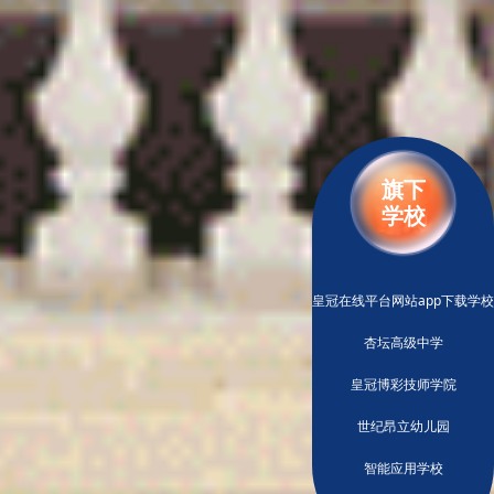
旗下
学校
皇冠在线平台网站app下载学校
杏坛高级中学
皇冠博彩技师学院
世纪昂立幼儿园
智能应用学校