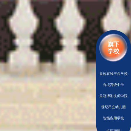
旗下
学校
皇冠在线平台学校
杏坛高级中学
皇冠博彩技师学院
世纪昂立幼儿园
智能应用学校
返回顶部