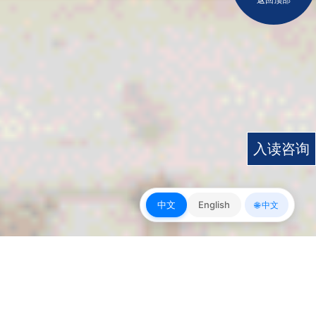
入读咨询
中文
English
🌐 中文
皇冠app下载