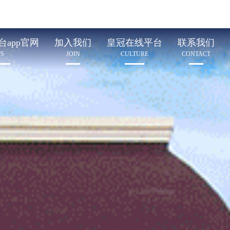
app官网
加入我们
皇冠在线平台
联系我们
S
JOIN
CULTURE
CONTACT