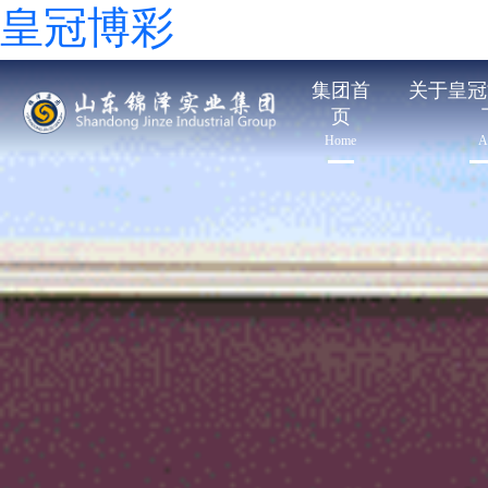
皇冠博彩
集团首
关于皇冠
页
Home
A