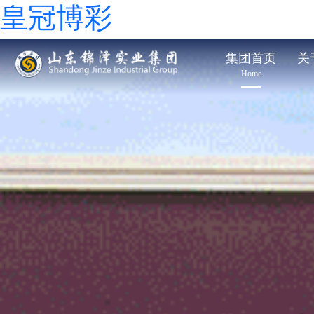
皇冠博彩
集团首页
关
Home