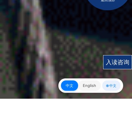
入读咨询
中文
English
🌐 中文
皇冠app下载