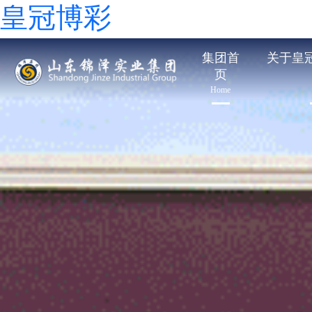
皇冠博彩
集团首
关于皇冠
页
Home