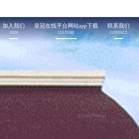
加入我们
皇冠在线平台网站app下载
联系我们
JOIN
CULTURE
CONTACT