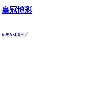
皇冠博彩
im电竞体育开户