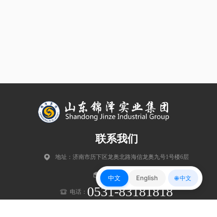
联系我们
地址：济南市历下区龙奥北路海信龙奥九号1号楼6层
邮编：250102
中文
English
🌐 中文
0531-83181818
电话：