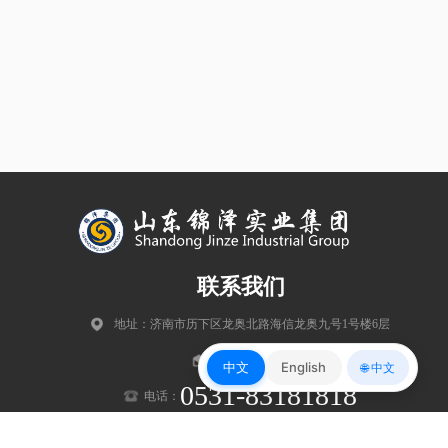
联系我们
地址：济南市历下区龙奥北路海信龙奥九号1号楼6层
邮编：250102
中文
English
🌐 中文
0531-83181818
电话：