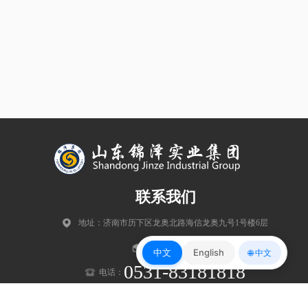
联系我们
地址：济南市历下区龙奥北路海信龙奥九号1号楼6层
邮编：250102
中文
English
🌐 中文
0531-83181818
电话：