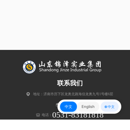
联系我们
地址：济南市历下区龙奥北路海信龙奥九号1号楼6层
邮编：250102
中文
English
🌐 中文
0531-83181818
电话：