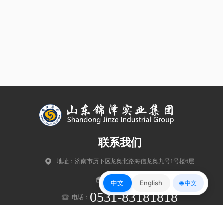
联系我们
地址：济南市历下区龙奥北路海信龙奥九号1号楼6层
邮编：250102
中文
English
🌐 中文
0531-83181818
电话：