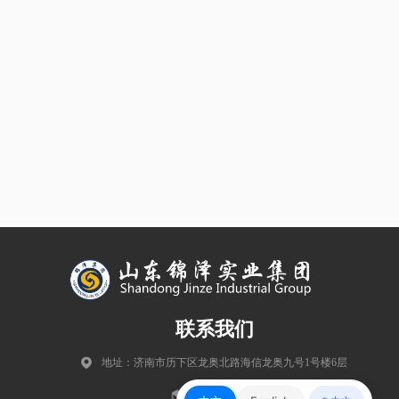
联系我们
地址：济南市历下区龙奥北路海信龙奥九号1号楼6层
邮编：250102