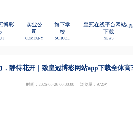
冠博彩
实业公
旗下学
皇冠在线平台网站ap
p
司
校
下载
UT
COMPANY
SCHOOL
NEWS
力，静待花开｜致皇冠博彩网站app下载全体高
时间：2026-05-26 00:00:00
浏览量：972次